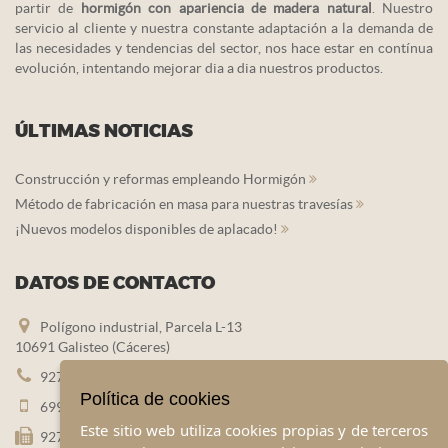
partir de
hormigón con apariencia de madera natural
. Nuestro
servicio al cliente y nuestra constante adaptación a la demanda de
las necesidades y tendencias del sector, nos hace estar en contínua
evolución, intentando mejorar dia a dia nuestros productos.
ÚLTIMAS NOTICIAS
Construcción y reformas empleando Hormigón
Método de fabricación en masa para nuestras travesías
¡Nuevos modelos disponibles de aplacado!
DATOS DE CONTACTO
Polígono industrial, Parcela L-13
10691 Galisteo (Cáceres)
927 452 383
Política de cookies
699 445 560
Este sitio web utiliza cookies propias y de terceros
927 452 180