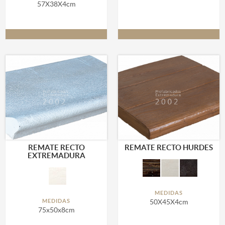
57X38X4cm
REMATE RECTO
REMATE RECTO HURDES
EXTREMADURA
MEDIDAS
MEDIDAS
50X45X4cm
75x50x8cm