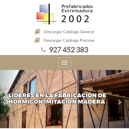
Descargar Catálogo General
Descargar Catálogo Piscinas
927 452 383
LÍDERES EN LA FABRICACIÓN DE
HORMIGON IMITACIÓN MADERA